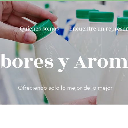
Quienes somos
Encuentre un represen
bores y Arom
Ofreciendo solo lo mejor de lo mejor