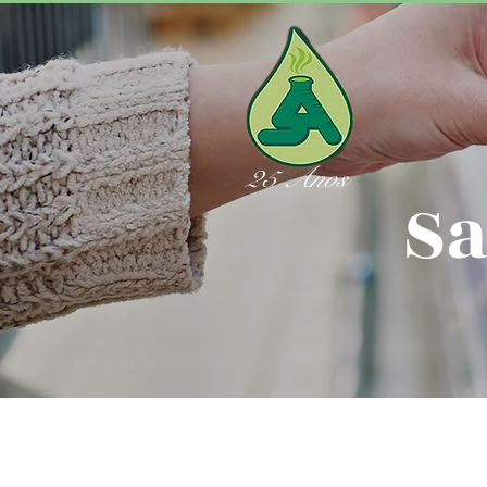
25 Anos
Sa