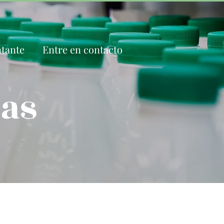
tante
Entre en contacto
as