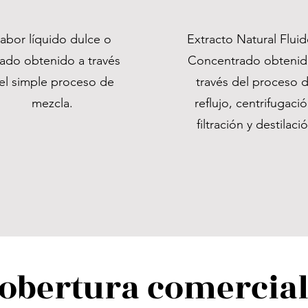
abor líquido dulce o
Extracto Natural Flui
lado obtenido a través
Concentrado obtenid
el simple proceso de
través del proceso 
mezcla.
reflujo, centrifugació
filtración y destilaci
obertura comercial