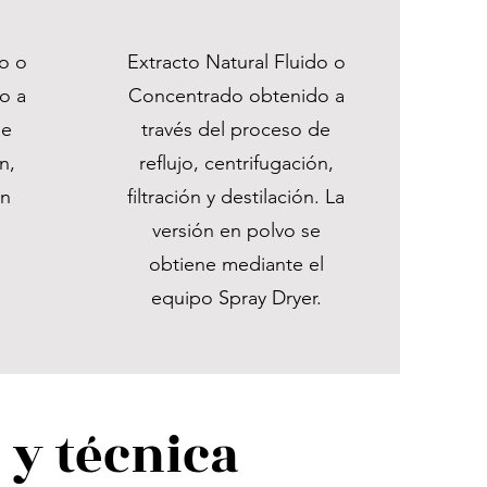
do o
Extracto Natural Fluido o
o a
Concentrado obtenido a
de
través del proceso de
n,
reflujo, centrifugación,
ón
filtración y destilación. La
versión en polvo se
obtiene mediante el
equipo Spray Dryer.
 y técnica