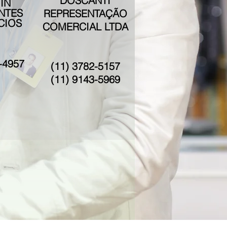
DOSCANTI
IN
NTES
REPRESENTAÇÃO
CIOS
COMERCIAL LTDA
-4957
(11) 3782-5157
(11)
9143-5969